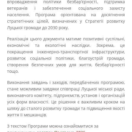
впровадження політики безбар’єрності, підтримка
ветеранів і забезпечення соціального захисту
населення. Програма орієнтована на досягнення
стратегічних цілей, визначених у Стратегії розвитку
Луцької громади до 2030 року.
Реалізація цього документа матиме позитивні суспільні,
економічні та екологічні наслідки. Зокрема, це
покращення інженерно-транспортної інфраструктури,
розвиток соціальної політики, благоустрій громади,
створення безпечних умов для життя, безбар’єрності
тощо.
Виконання завдань і заходів, передбачених програмою,
стане можливим завдяки співпраці Луцької міської ради,
виконавчого комітету, підприємств, установ і організацій
усіх форм власності. Це рішення є важливим кроком на
шляху до сталого розвитку громади та підвищення якості
життя її мешканців.
З текстом Програми можна ознайомитися за