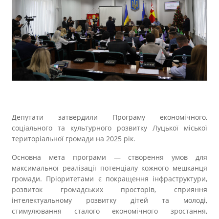
Прозорість влади
Документи
Депутати затвердили Програму економічного,
соціального та культурного розвитку Луцької міської
територіальної громади на 2025 рік.
Основна мета програми — створення умов для
максимальної реалізації потенціалу кожного мешканця
громади. Пріоритетами є покращення інфраструктури,
розвиток громадських просторів, сприяння
інтелектуальному розвитку дітей та молоді,
стимулювання сталого економічного зростання,