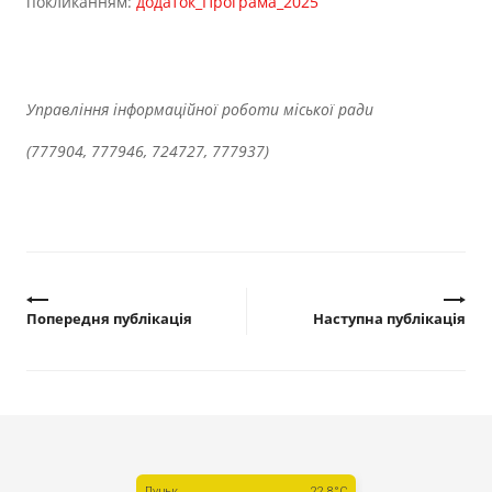
покликанням:
додаток_Програма_2025
Управління інформаційної роботи міської ради
(777904, 777946, 724727, 777937)
Попередня публікація
Наступна публікація