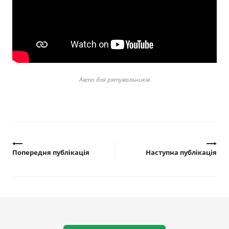
Прозорість влади
Документи
Авто для рятувальників
Попередня публікація
Наступна публікація