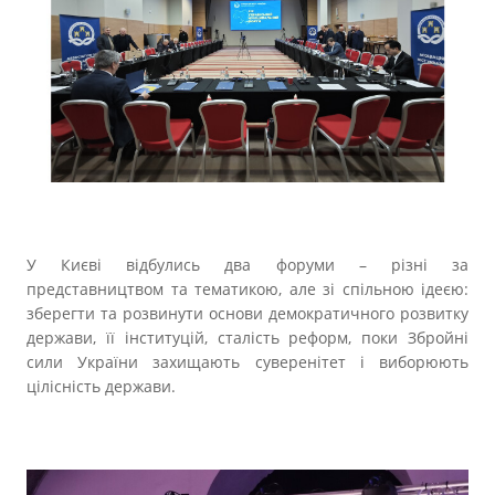
Прозорість влади
Документи
У Києві відбулись два форуми – різні за
представництвом та тематикою, але зі спільною ідеєю:
зберегти та розвинути основи демократичного розвитку
держави, її інституцій, сталість реформ, поки Збройні
сили України захищають суверенітет і виборюють
цілісність держави.