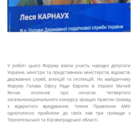
У роботі цього Форуму взяли участь народні депутати
України, міністри та представники міністерств, відомств,
державних служб, агенцій та інспекцій. На майданчику
Форуму Голова Офісу Ради Європи в Україні Мачей
Янчак оголосив про початок Четвертого
загальнонаціонального конкурсу кращих практик громад
з відкритого врядування. Члени Правління АМУ
одноголосно прийняли до своїх лав три громади з
Тернопільської та Кіровоградської області.