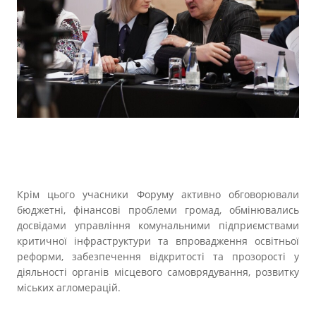
Крім цього учасники Форуму активно обговорювали
бюджетні, фінансові проблеми громад, обмінювались
досвідами управління комунальними підприємствами
критичної інфраструктури та впровадження освітньої
реформи, забезпечення відкритості та прозорості у
діяльності органів місцевого самоврядування, розвитку
міських агломерацій.