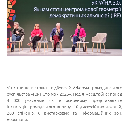
У п’ятницю в столиці відбувся XIV Форум громадянського
суспільства «[Ви] Стоїмо - 2025». Подія масштабна: понад
4 000 учасників, які в основному представляють
інституції громадського впливу, 10 дискусійних локацій,
200 спікерів, 6 виставкових та інформаційних зон,
воркшопи.