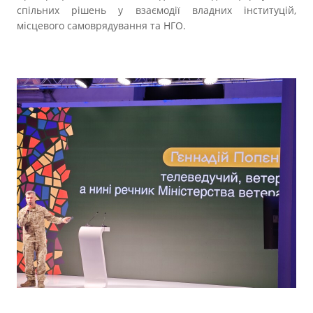
спільних рішень у взаємодії владних інституцій,
місцевого самоврядування та НГО.