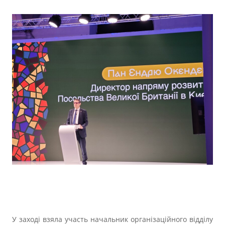
У заході взяла участь начальник організаційного відділу