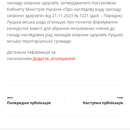
Прозорість влади
закладу охорони здоров’я, затвердженого постановою
Кабінету Міністрів України «Про наглядову раду закладу
охорони здоров'я» від 21.11.2023 № 1221 (далі – Порядок),
Документи
Луцька міська рада оголошує про початок формування
конкурсної комісії для обрання незалежних членів до
складу наглядових рад закладів охорони здоров’я Луцької
міської територіальної громади.
Детальна інформація за
посиланням
Додаток_оголошення
Попередня публікація
Наступна публікація