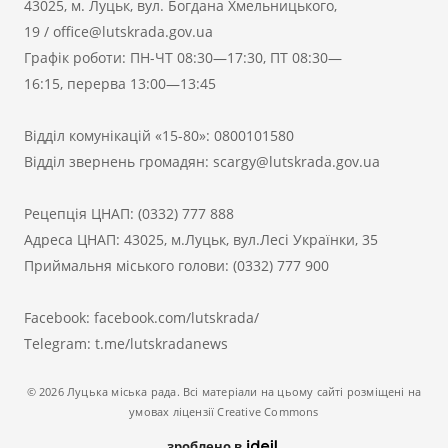
43025, м. Луцьк, вул. Богдана Хмельницького,
19
/
office@lutskrada.gov.ua
Графік роботи: ПН-ЧТ 08:30—17:30, ПТ 08:30—
16:15, перерва 13:00—13:45
Відділ комунікацій «15-80»:
0800101580
Відділ звернень громадян:
scargy@lutskrada.gov.ua
Рецепція ЦНАП:
(0332) 777 888
Адреса ЦНАП: 43025, м.Луцьк, вул.Лесі Українки, 35
Приймальня міського голови:
(0332) 777 900
Facebook:
facebook.com/lutskrada/
Telegram:
t.me/lutskradanews
© 2026 Луцька міська рада. Всі матеріали на цьому сайті розміщені на
умовах ліцензії Creative Commons
зроблено в