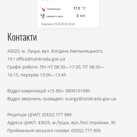
Контакти
43025, м. Луцьк, вул. Богдана Хмельницького,
19
/
office@lutskrada.gov.ua
Графік роботи: ПН-ЧТ 08:30—17:30, ПТ 08:30—
16:15, перерва 13:00—13:45
Відділ комунікацій «15-80»:
0800101580
Відділ звернень громадян:
scargy@lutskrada.gov.ua
Рецепція ЦНАП:
(0332) 777 888
Адреса ЦНАП: 43025, м.Луцьк, вул.Лесі Українки, 35
Приймальня міського голови:
(0332) 777 900