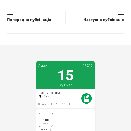
Прозорість влади
Документи
Попередня публікація
Наступна публікація