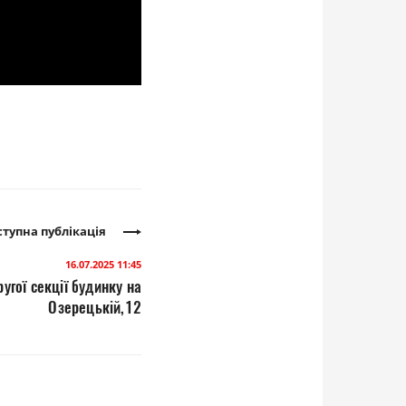
тупна публікація
16.07.2025 11:45
угої секції будинку на
Озерецькій,12