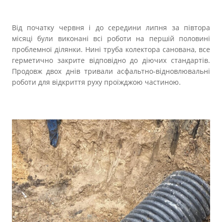
Від початку червня і до середини липня за півтора
місяці були виконані всі роботи на першій половині
проблемної ділянки. Нині труба колектора санована, все
герметично закрите відповідно до діючих стандартів.
Продовж двох днів тривали асфальтно-відновлювальні
роботи для відкриття руху проїжджою частиною.