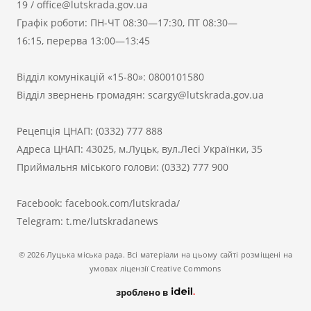
19
/
office@lutskrada.gov.ua
Графік роботи: ПН-ЧТ 08:30—17:30, ПТ 08:30—
16:15, перерва 13:00—13:45
Відділ комунікацій «15-80»:
0800101580
Відділ звернень громадян:
scargy@lutskrada.gov.ua
Рецепція ЦНАП:
(0332) 777 888
Адреса ЦНАП: 43025, м.Луцьк, вул.Лесі Українки, 35
Приймальня міського голови:
(0332) 777 900
Facebook:
facebook.com/lutskrada/
Telegram:
t.me/lutskradanews
© 2026 Луцька міська рада. Всі матеріали на цьому сайті розміщені на
умовах ліцензії Creative Commons
зроблено в