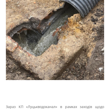
Зараз КП «Луцькводоканал» в рамках заходів щодо