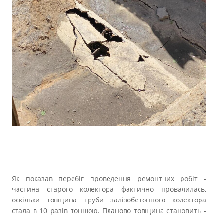
Як показав перебіг проведення ремонтних робіт -
частина старого колектора фактично провалилась,
оскільки товщина труби залізобетонного колектора
стала в 10 разів тоншою. Планово товщина становить -