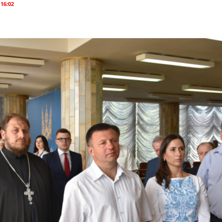
 16:02