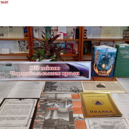
 16:07