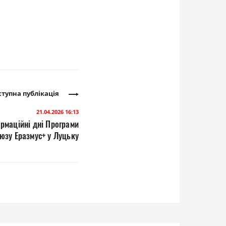
тупна публікація
21.04.2026 16:13
ормаційні дні Програми
юзу Еразмус+ у Луцьку