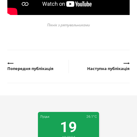
Прозорість влади
Документи
Пікнік з рятувальниками
Попередня публікація
Наступна публікація