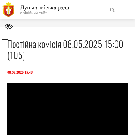
На
Знайти
головну
Постійна комісія 08.05.2025 15:00
(105)
Навігація
Про місто
сайту
Міська влада
08.05.2025 15:43
Міська рада
Бюджет
Публічна інформація