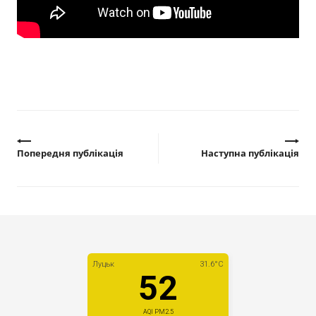
Прозорість влади
Документи
Попередня публікація
Наступна публікація