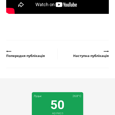
Прозорість влади
Документи
Попередня публікація
Наступна публікація