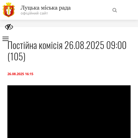
На
Знайти
головну
Постійна комісія 26.08.2025 09:00
(105)
Навігація
Про місто
сайту
Міська влада
26.08.2025 16:15
Міська рада
Бюджет
Публічна інформація