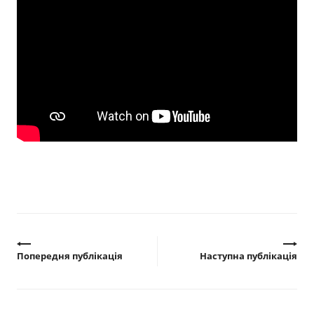
Прозорість влади
Документи
Попередня публікація
Наступна публікація