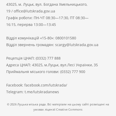
43025, м. Луцьк, вул. Богдана Хмельницького,
19
/
office@lutskrada.gov.ua
Графік роботи: ПН-ЧТ 08:30—17:30, ПТ 08:30—
16:15, перерва 13:00—13:45
Відділ комунікацій «15-80»:
0800101580
Відділ звернень громадян:
scargy@lutskrada.gov.ua
Рецепція ЦНАП:
(0332) 777 888
Адреса ЦНАП: 43025, м.Луцьк, вул.Лесі Українки, 35
Приймальня міського голови:
(0332) 777 900
Facebook:
facebook.com/lutskrada/
Telegram:
t.me/lutskradanews
© 2026 Луцька міська рада. Всі матеріали на цьому сайті розміщені на
умовах ліцензії Creative Commons