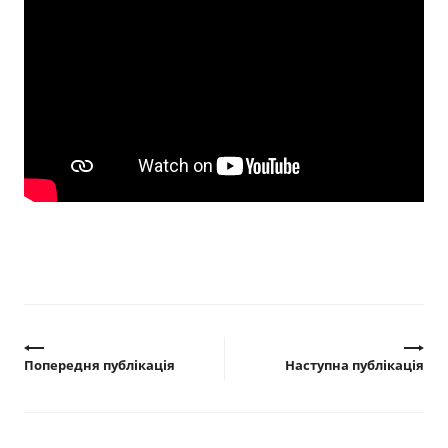
Прозорість влади
Документи
Попередня публікація
Наступна публікація