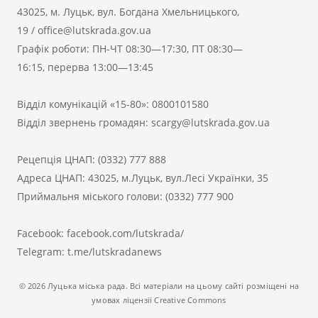
43025, м. Луцьк, вул. Богдана Хмельницького,
19
/
office@lutskrada.gov.ua
Графік роботи: ПН-ЧТ 08:30—17:30, ПТ 08:30—
16:15, перерва 13:00—13:45
Відділ комунікацій «15-80»:
0800101580
Відділ звернень громадян:
scargy@lutskrada.gov.ua
Рецепція ЦНАП:
(0332) 777 888
Адреса ЦНАП: 43025, м.Луцьк, вул.Лесі Українки, 35
Приймальня міського голови:
(0332) 777 900
Facebook:
facebook.com/lutskrada/
Telegram:
t.me/lutskradanews
© 2026 Луцька міська рада. Всі матеріали на цьому сайті розміщені на
умовах ліцензії Creative Commons