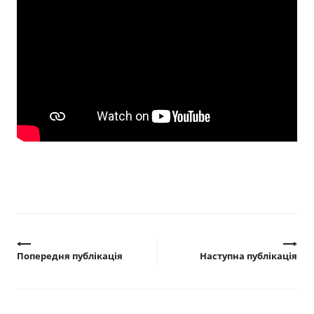
Прозорість влади
Документи
Попередня публікація
Наступна публікація