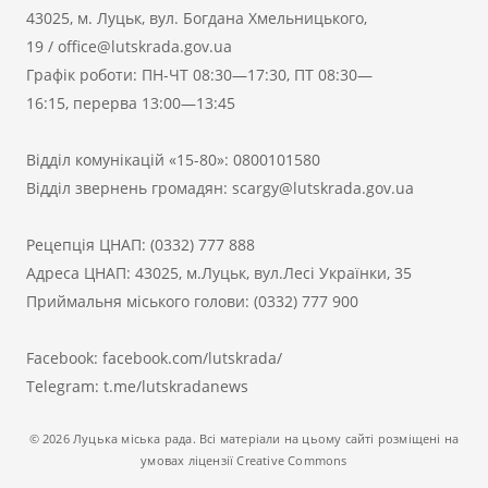
43025, м. Луцьк, вул. Богдана Хмельницького,
19
/
office@lutskrada.gov.ua
Графік роботи: ПН-ЧТ 08:30—17:30, ПТ 08:30—
16:15, перерва 13:00—13:45
Відділ комунікацій «15-80»:
0800101580
Відділ звернень громадян:
scargy@lutskrada.gov.ua
Рецепція ЦНАП:
(0332) 777 888
Адреса ЦНАП: 43025, м.Луцьк, вул.Лесі Українки, 35
Приймальня міського голови:
(0332) 777 900
Facebook:
facebook.com/lutskrada/
Telegram:
t.me/lutskradanews
© 2026 Луцька міська рада. Всі матеріали на цьому сайті розміщені на
умовах ліцензії Creative Commons