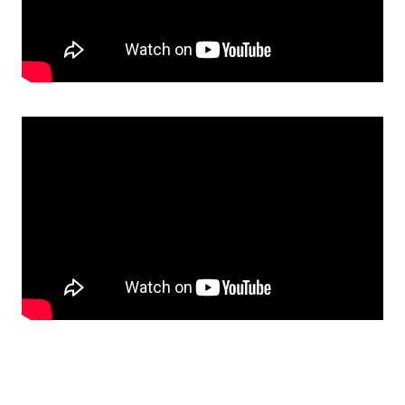
Прозорість влади
Документи