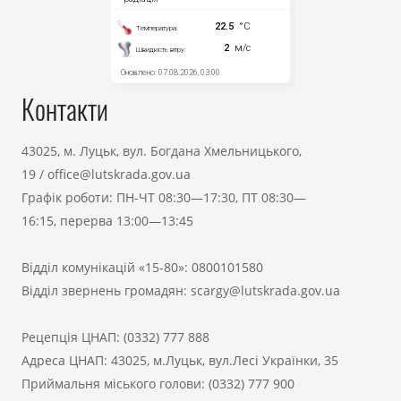
Контакти
43025, м. Луцьк, вул. Богдана Хмельницького,
19
/
office@lutskrada.gov.ua
Графік роботи: ПН-ЧТ 08:30—17:30, ПТ 08:30—
16:15, перерва 13:00—13:45
Відділ комунікацій «15-80»:
0800101580
Відділ звернень громадян:
scargy@lutskrada.gov.ua
Рецепція ЦНАП:
(0332) 777 888
Адреса ЦНАП: 43025, м.Луцьк, вул.Лесі Українки, 35
Приймальня міського голови:
(0332) 777 900