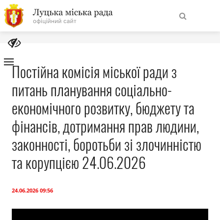
На
Знайти
головну
Постійна комісія міської ради з
питань планування соціально-
Навігація
Про місто
сайту
економічного розвитку, бюджету та
Міська влада
фінансів, дотримання прав людини,
законності, боротьби зі злочинністю
Міська рада
та корупцією 24.06.2026
Бюджет
24.06.2026 09:56
Публічна інформація