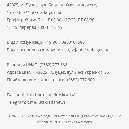
43025, м. Луцьк, вул. Богдана Хмельницького,
19
/
office@lutskrada.gov.ua
Графік роботи: ПН-ЧТ 08:30—17:30, ПТ 08:30—
16:15, перерва 13:00—13:45
Відділ комунікацій «15-80»:
0800101580
Відділ звернень громадян:
scargy@lutskrada.gov.ua
Рецепція ЦНАП:
(0332) 777 888
Адреса ЦНАП: 43025, м.Луцьк, вул.Лесі Українки, 35
Приймальня міського голови:
(0332) 777 900
Facebook:
facebook.com/lutskrada/
Telegram:
t.me/lutskradanews
© 2026 Луцька міська рада. Всі матеріали на цьому сайті розміщені на
умовах ліцензії Creative Commons