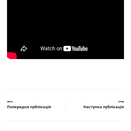
Прозорість влади
Документи
Попередня публікація
Наступна публікація