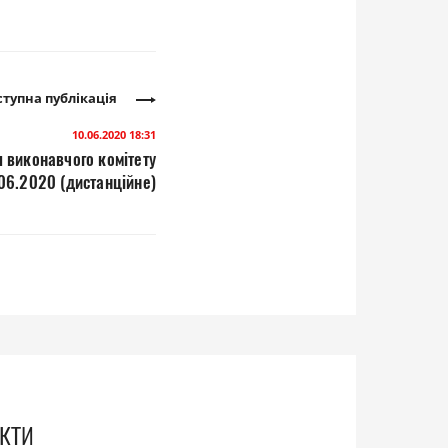
тупна публікація
10.06.2020 18:31
 виконавчого комітету
06.2020 (дистанційне)
кти