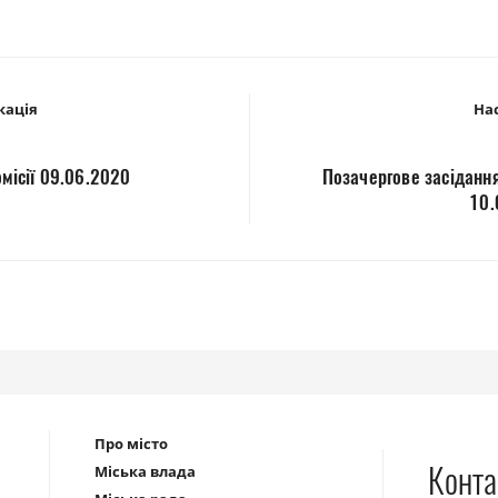
кація
Нас
омісії 09.06.2020
Позачергове засідання
10.
Про місто
Конта
Міська влада