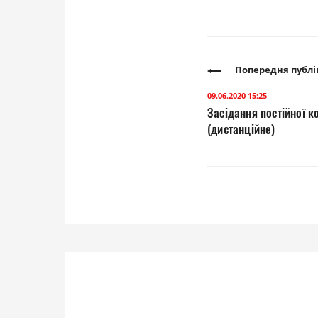
Попередня публі
09.06.2020 15:25
Засідання постійної к
(дистанційне)