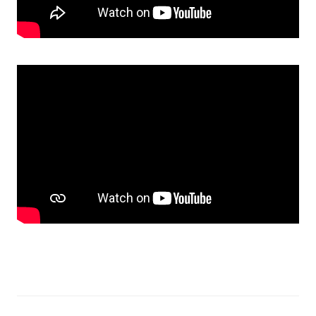
Прозорість влади
Документи