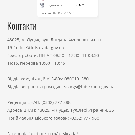
Контакти
43025, м. Луцьк, вул. Богдана Хмельницького,
19
/
office@lutskrada.gov.ua
Графік роботи: ПН-ЧТ 08:30—17:30, ПТ 08:30—
16:15, перерва 13:00—13:45
Відділ комунікацій «15-80»:
0800101580
Відділ звернень громадян:
scargy@lutskrada.gov.ua
Рецепція ЦНАП:
(0332) 777 888
Адреса ЦНАП: 43025, м.Луцьк, вул.Лесі Українки, 35
Приймальня міського голови:
(0332) 777 900
Facebook:
facebook.com/lutskrada/