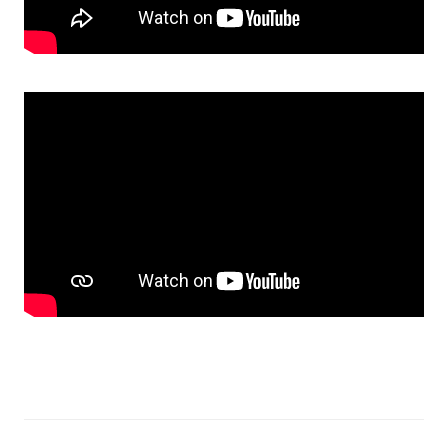
Прозорість влади
Документи