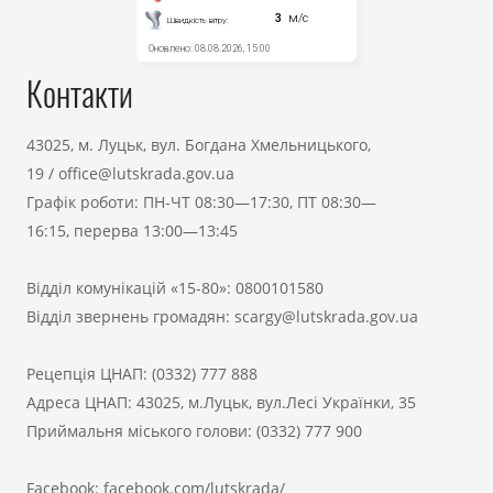
Контакти
43025, м. Луцьк, вул. Богдана Хмельницького,
19
/
office@lutskrada.gov.ua
Графік роботи: ПН-ЧТ 08:30—17:30, ПТ 08:30—
16:15, перерва 13:00—13:45
Відділ комунікацій «15-80»:
0800101580
Відділ звернень громадян:
scargy@lutskrada.gov.ua
Рецепція ЦНАП:
(0332) 777 888
Адреса ЦНАП: 43025, м.Луцьк, вул.Лесі Українки, 35
Приймальня міського голови:
(0332) 777 900
Facebook:
facebook.com/lutskrada/