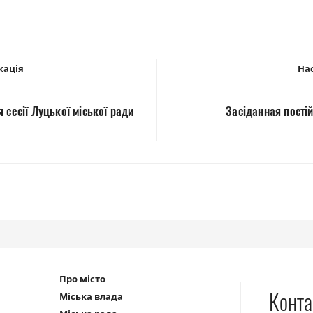
кація
Нас
 сесії Луцької міської ради
Засіданная постій
Про місто
Конта
Міська влада