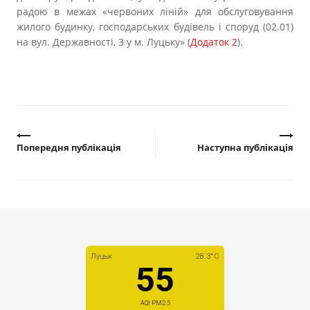
Прозорість влади
радою в межах «червоних ліній» для обслуговування
жилого будинку, господарських будівель і споруд (02.01)
на вул. Державності, 3 у м. Луцьку» (
Додаток 2
).
Документи
Попередня публікація
Наступна публікація