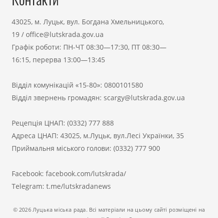
43025, м. Луцьк, вул. Богдана Хмельницького,
19
/
office@lutskrada.gov.ua
Графік роботи: ПН-ЧТ 08:30—17:30, ПТ 08:30—
16:15, перерва 13:00—13:45
Відділ комунікацій «15-80»:
0800101580
Відділ звернень громадян:
scargy@lutskrada.gov.ua
Рецепція ЦНАП:
(0332) 777 888
Адреса ЦНАП: 43025, м.Луцьк, вул.Лесі Українки, 35
Приймальня міського голови:
(0332) 777 900
Facebook:
facebook.com/lutskrada/
Telegram:
t.me/lutskradanews
© 2026 Луцька міська рада. Всі матеріали на цьому сайті розміщені на