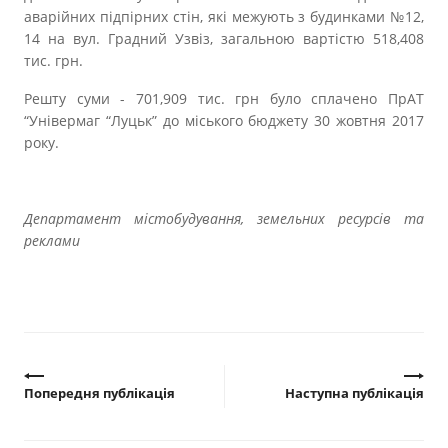
аварійних підпірних стін, які межують з будинками №12,
14 на вул. Градний Узвіз, загальною вартістю 518,408
тис. грн.
Решту суми - 701,909 тис. грн було сплачено ПрАТ
“Універмаг “Луцьк” до міського бюджету 30 жовтня 2017
року.
Департамент містобудування, земельних ресурсів та
реклами
Попередня публікація
Наступна публікація