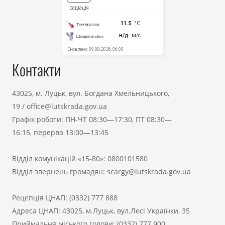
Контакти
43025, м. Луцьк, вул. Богдана Хмельницького,
19
/
office@lutskrada.gov.ua
Графік роботи: ПН-ЧТ 08:30—17:30, ПТ 08:30—
16:15, перерва 13:00—13:45
Відділ комунікацій «15-80»:
0800101580
Відділ звернень громадян:
scargy@lutskrada.gov.ua
Рецепція ЦНАП:
(0332) 777 888
Адреса ЦНАП: 43025, м.Луцьк, вул.Лесі Українки, 35
Приймальня міського голови:
(0332) 777 900