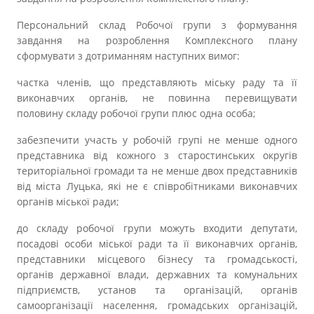
Персональний склад Робочої групи з формування
завдання на розроблення Комплексного плану
сформувати з дотриманням наступних вимог:
частка членів, що представляють міську раду та її
виконавчих органів, не повинна перевищувати
половину складу робочої групи плюс одна особа;
забезпечити участь у робочій групі не менше одного
представника від кожного з старостинських округів
територіальної громади та не менше двох представників
від міста Луцька, які не є співробітниками виконавчих
органів міської ради;
до складу робочої групи можуть входити депутати,
посадові особи міської ради та її виконавчих органів,
представники місцевого бізнесу та громадськості,
органів державної влади, державних та комунальних
підприємств, установ та організацій, органів
самоорганізації населення, громадських організацій,