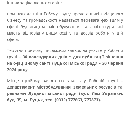
інших зацікавлених сторін;
при включенні в Робочу групу представників місцевого
бізнесу та громадськості надається перевага фахівцям у
сфері будівництва, містобудування та архітектури, які
мають відповідну вищу освіту та досвід роботи у цій
сфері.
Терміни прийому письмових заявок на участь у Робочій
групі –
30 календарних днів з дня публікації рішення
на офіційному сайті Луцької міської ради – 30 червня
2024 року.
Місце прийому заявок на участь у Робочій групі –
департамент містобудування, земельних ресурсів та
реклами Луцької міської ради (вул. Лесі Українки,
буд. 35, м. Луцьк, тел. (0332) 777863, 777873).