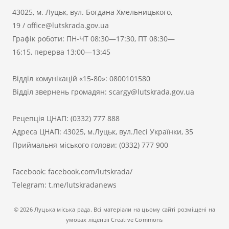
43025, м. Луцьк, вул. Богдана Хмельницького,
19
/
office@lutskrada.gov.ua
Графік роботи: ПН-ЧТ 08:30—17:30, ПТ 08:30—
16:15, перерва 13:00—13:45
Відділ комунікацій «15-80»:
0800101580
Відділ звернень громадян:
scargy@lutskrada.gov.ua
Рецепція ЦНАП:
(0332) 777 888
Адреса ЦНАП: 43025, м.Луцьк, вул.Лесі Українки, 35
Приймальня міського голови:
(0332) 777 900
Facebook:
facebook.com/lutskrada/
Telegram:
t.me/lutskradanews
© 2026 Луцька міська рада. Всі матеріали на цьому сайті розміщені на
умовах ліцензії Creative Commons