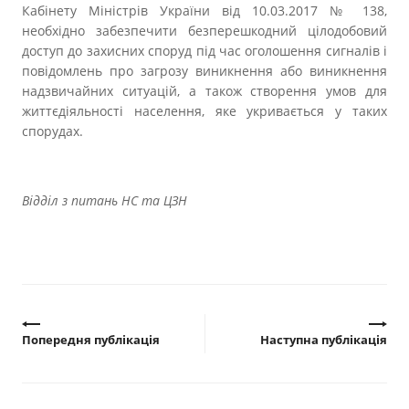
Кабінету Міністрів України від 10.03.2017 № 138,
необхідно забезпечити безперешкодний цілодобовий
доступ до захисних споруд під час оголошення сигналів і
повідомлень про загрозу виникнення або виникнення
надзвичайних ситуацій, а також створення умов для
життєдіяльності населення, яке укривається у таких
спорудах.
Відділ з питань НС та ЦЗН
Попередня публікація
Наступна публікація