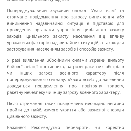
Попереджувальний звуковий сигнал “Увага всім” та
отримане повідомлення про загрозу виникнення або
виникнення надзвичайної ситуації є підставою для
проведення органами управління цивільного захисту
заходів цивільного захисту населення від впливу
уражаючих факторів надзвичайних ситуацій, а також для
застосування населенням засобів і способів захисту.
У разі виявлення Збройними силами України вильоту
бойової авіації противника, загрози ракетних обстрілів
чи інших загроз воєнного характеру після
попереджувального сигналу: «Увага всім!» до населення
доводяться повідомлення про повітряну тривогу,
ракетну небезпеку чи іншу загрозу воєнного характеру.
Після отримання таких повідомлень необхідно негайно
пройти до найближчого укриття або захисної споруди
цивільного захисту.
Важливо! Рекомендуємо перевіряти, чи коректно