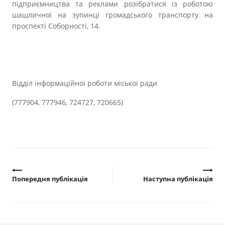
підприємництва та реклами розібратися із роботою
шашличної на зупинці громадського транспорту на
проспекті Соборності, 14.
Відділ інформаційної роботи міської ради
(777904, 777946, 724727, 720665)
Попередня публікація
Наступна публікація