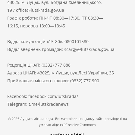
43025, м. Луцьк, вул. Богдана Хмельницького,
19
/
office@lutskrada.gov.ua
Графік роботи: ПН-ЧТ 08:30—17:30, ПТ 08:30—
16:15, перерва 13:00—13:45
Відділ комунікацій «15-80»:
0800101580
Відділ звернень громадян:
scargy@lutskrada.gov.ua
Рецепція ЦНАП:
(0332) 777 888
Адреса ЦНАП: 43025, м.Луцьк, вул.Лесі Українки, 35
Приймальня міського голови:
(0332) 777 900
Facebook:
facebook.com/lutskrada/
Telegram:
t.me/lutskradanews
© 2026 Луцька міська рада. Всі матеріали на цьому сайті розміщені на
умовах ліцензії Creative Commons