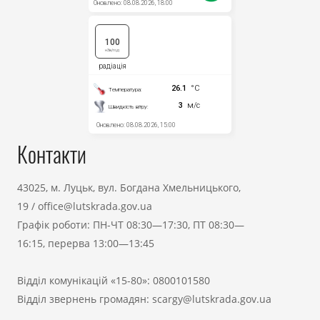
Контакти
43025, м. Луцьк, вул. Богдана Хмельницького,
19
/
office@lutskrada.gov.ua
Графік роботи: ПН-ЧТ 08:30—17:30, ПТ 08:30—
16:15, перерва 13:00—13:45
Відділ комунікацій «15-80»:
0800101580
Відділ звернень громадян:
scargy@lutskrada.gov.ua