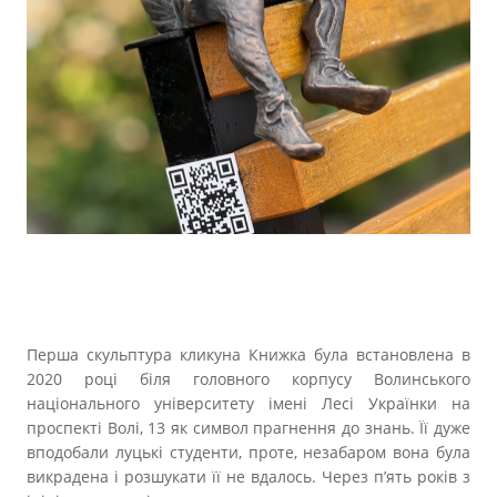
Перша скульптура кликуна Книжка була встановлена в
2020 році біля головного корпусу Волинського
національного університету імені Лесі Українки на
проспекті Волі, 13 як символ прагнення до знань. Її дуже
вподобали луцькі студенти, проте, незабаром вона була
викрадена і розшукати її не вдалось. Через п’ять років з