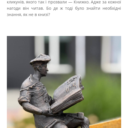
кликунів, якого так і прозвали — Книжко. Адже за кожної
нагоди він читав. Бо де ж тоді було знайти необхідні
знання, як не в книзі?