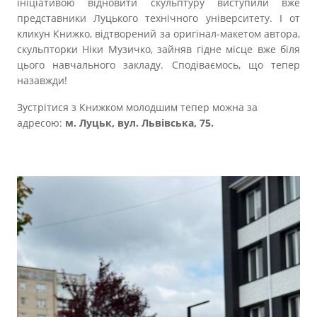
ініціативою відновити скульптуру виступили вже
представники Луцького технічного університету. І от
кликун Книжко, відтворений за оригінал-макетом автора,
скульпторки Ніки Музичко, зайняв гідне місце вже біля
цього навчального закладу. Сподіваємось, що тепер
назавжди!
Зустрітися з Книжком молодшим тепер можна за
адресою:
м. Луцьк, вул. Львівська, 75.