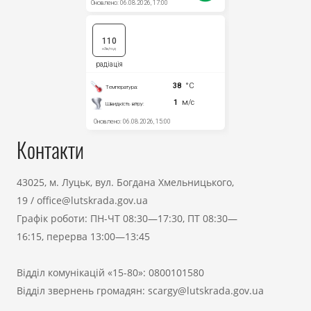
Контакти
43025, м. Луцьк, вул. Богдана Хмельницького,
19
/
office@lutskrada.gov.ua
Графік роботи: ПН-ЧТ 08:30—17:30, ПТ 08:30—
16:15, перерва 13:00—13:45
Відділ комунікацій «15-80»:
0800101580
Відділ звернень громадян:
scargy@lutskrada.gov.ua