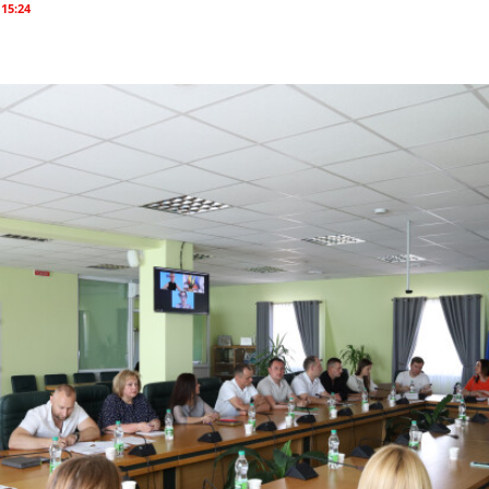
 15:24