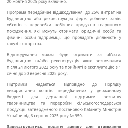
20 жовтня 2025 року включно.
Програма передбачає відшкодування до 25% витрат на
будівництво або реконструкцію ферм, доїльних залів,
об’єктів з переробки побічних продуктів тваринного
походження, які можуть отримати юридичні особи та
фізичні особи-підприємці, що провадять діяльність у
галузі скотарства.
Відшкодування можна буде отримати за об’єкти,
будівництво та/або реконструкція яких розпочалися
після 24 лютого 2022 року та прийняті в експлуатацію з 1
січня до 30 вересня 2025 року.
Підтримка надається відповідно до Порядку
використання коштів, передбачених у державному
бюджеті для державної підтримки розвитку
тваринництва та переробки сільськогосподарської
продукції, затвердженого постановою Кабінету Міністрів
України від 6 серпня 2025 року № 950.
Зареєструватись, подати заявку для отримання