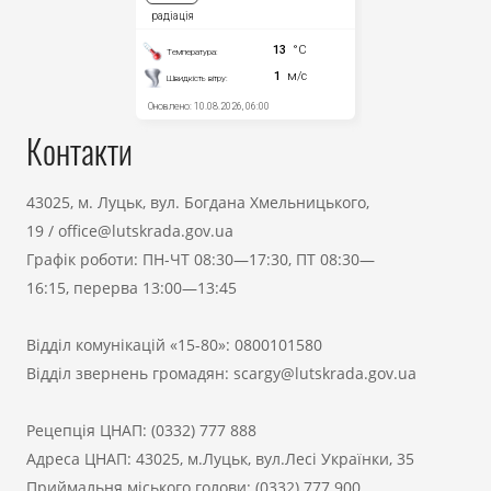
Контакти
43025, м. Луцьк, вул. Богдана Хмельницького,
19
/
office@lutskrada.gov.ua
Графік роботи: ПН-ЧТ 08:30—17:30, ПТ 08:30—
16:15, перерва 13:00—13:45
Відділ комунікацій «15-80»:
0800101580
Відділ звернень громадян:
scargy@lutskrada.gov.ua
Рецепція ЦНАП:
(0332) 777 888
Адреса ЦНАП: 43025, м.Луцьк, вул.Лесі Українки, 35
Приймальня міського голови:
(0332) 777 900