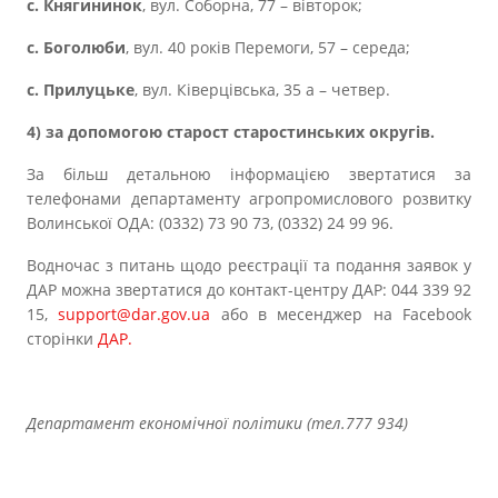
с. Княгининок
, вул. Соборна, 77 – вівторок;
с. Боголюби
, вул. 40 років Перемоги, 57 – середа;
с. Прилуцьке
, вул. Ківерцівська, 35 а – четвер.
4) за допомогою старост старостинських округів.
За більш детальною інформацією звертатися за
телефонами департаменту агропромислового розвитку
Волинської ОДА: (0332) 73 90 73, (0332) 24 99 96.
Водночас з питань щодо реєстрації та подання заявок у
ДАР можна звертатися до контакт-центру ДАР: 044 339 92
15,
support@dar.gov.ua
або в месенджер на Facebook
сторінки
ДАР.
Департамент економічної політики (тел.777 934)