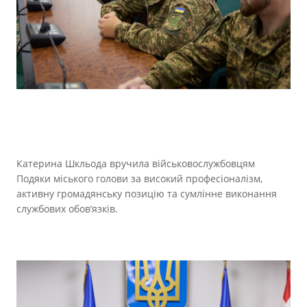
Катерина Шкльода вручила військовослужбовцям
Подяки міського голови за високий професіоналізм,
активну громадянську позицію та сумлінне виконання
службових обов’язків.