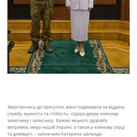
Звертаючись до присутніх, вона подякувала за віддану
службу, мужність та стійкість. «Щиро дякую кожному
захиснику і захисниці. Бажаю міцного здоров’я,
витримки, миру нашій Україні, а також у кожному серці
та домівці!», – зазначила Катерина Шкльода.