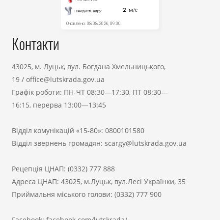
Контакти
43025, м. Луцьк, вул. Богдана Хмельницького,
19
/
office@lutskrada.gov.ua
Графік роботи: ПН-ЧТ 08:30—17:30, ПТ 08:30—
16:15, перерва 13:00—13:45
Відділ комунікацій «15-80»:
0800101580
Відділ звернень громадян:
scargy@lutskrada.gov.ua
Рецепція ЦНАП:
(0332) 777 888
Адреса ЦНАП: 43025, м.Луцьк, вул.Лесі Українки, 35
Приймальня міського голови:
(0332) 777 900
Facebook:
facebook.com/lutskrada/