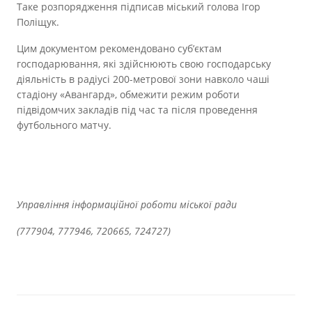
Прозорість влади
Таке розпорядження підписав міський голова Ігор
Поліщук.
Документи
Цим документом рекомендовано суб’єктам
господарювання, які здійснюють свою господарську
діяльність в радіусі 200-метрової зони навколо чаші
стадіону «Авангард», обмежити режим роботи
підвідомчих закладів під час та після проведення
футбольного матчу.
Управління інформаційної роботи міської ради
(777904, 777946, 720665, 724727)