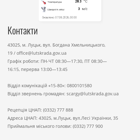
Контакти
43025, м. Луцьк, вул. Богдана Хмельницького,
19
/
office@lutskrada.gov.ua
Графік роботи: ПН-ЧТ 08:30—17:30, ПТ 08:30—
16:15, перерва 13:00—13:45
Відділ комунікацій «15-80»:
0800101580
Відділ звернень громадян:
scargy@lutskrada.gov.ua
Рецепція ЦНАП:
(0332) 777 888
Адреса ЦНАП: 43025, м.Луцьк, вул.Лесі Українки, 35
Приймальня міського голови:
(0332) 777 900