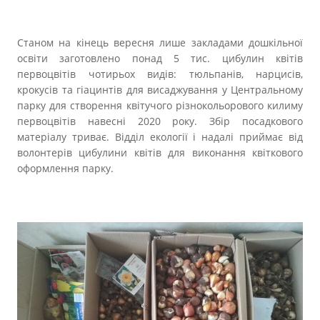
Станом на кінець вересня лише закладами дошкільної
освіти заготовлено понад 5 тис. цибулин квітів
первоцвітів чотирьох видів: тюльпанів, нарцисів,
крокусів та гіацинтів для висаджування у Центральному
парку для створення квітучого різнокольорового килиму
первоцвітів навесні 2020 року. Збір посадкового
матеріалу триває. Відділ екології і надалі приймає від
волонтерів цибулини квітів для виконання квіткового
оформлення парку.