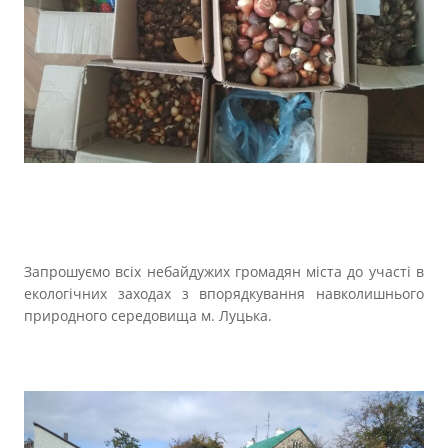
Запрошуємо всіх небайдужих громадян міста до участі в
екологічних заходах з впорядкування навколишнього
природного середовища м. Луцька.