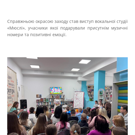
Справжньою окрасою заходу став виступ вокальної студії
«Мюслі», учасники якої подарували присутнім музичні
номери та позитивні емоції.