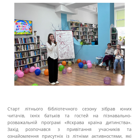
Прозорість влади
Документи
Старт літнього бібліотечного сезону зібрав юних
читачів, їхніх батьків та гостей на пізнавально-
розважальній програмі «Яскрава країна дитинства».
Захід розпочався з привітання учасників та
ознайомлення присутніх із літніми активностями, які