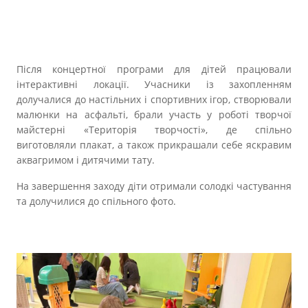
Після концертної програми для дітей працювали
інтерактивні локації. Учасники із захопленням
долучалися до настільних і спортивних ігор, створювали
малюнки на асфальті, брали участь у роботі творчої
майстерні «Територія творчості», де спільно
виготовляли плакат, а також прикрашали себе яскравим
аквагримом і дитячими тату.
На завершення заходу діти отримали солодкі частування
та долучилися до спільного фото.