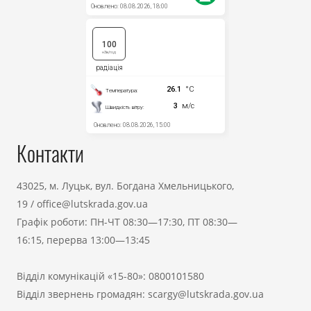
Контакти
43025, м. Луцьк, вул. Богдана Хмельницького,
19
/
office@lutskrada.gov.ua
Графік роботи: ПН-ЧТ 08:30—17:30, ПТ 08:30—
16:15, перерва 13:00—13:45
Відділ комунікацій «15-80»:
0800101580
Відділ звернень громадян:
scargy@lutskrada.gov.ua