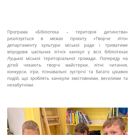
Програма «Бібліотека – територія дитинства»
реалізується в межах проєкту «Творче літо»
департаменту культури міської ради і триватиме
впродовж шкільних літніх канікул у всіх бібліотеках
Луцької міської територіальної громади. Попереду на
дітей чекають творчі майстерки, літні читання,
конкурси, ігри, пізнавальні зустрічі та багато цікавих
подій, що зроблять канікули змістовними, веселими та
незабутніми.