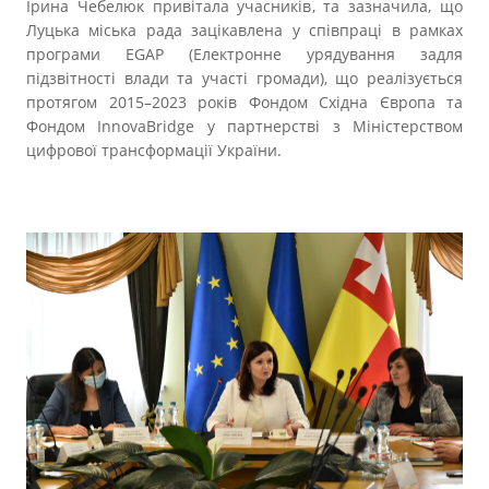
Ірина Чебелюк привітала учасників, та зазначила, що
Луцька міська рада зацікавлена у співпраці в рамках
програми EGAP (Електронне урядування задля
підзвітності влади та участі громади), що реалізується
протягом 2015–2023 років Фондом Східна Європа та
Фондом InnovaBridge у партнерстві з Міністерством
цифрової трансформації України.