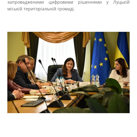
запровадженими цифровими рішеннями у Луцькій
міській територіальній громаді.