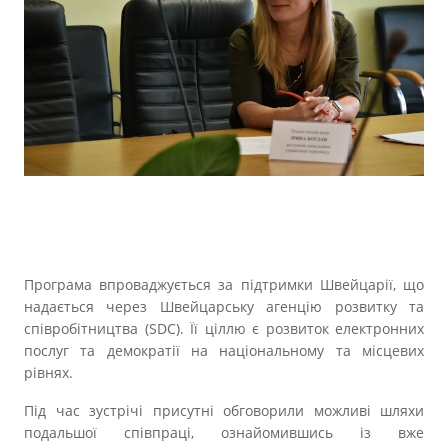
Програма впроваджується за підтримки Швейцарії, що
надається через Швейцарську агенцію розвитку та
співробітництва (SDC). Її ціллю є розвиток електронних
послуг та демократії на національному та місцевих
рівнях.
Під час зустрічі присутні обговорили можливі шляхи
подальшої співпраці, ознайомившись із вже