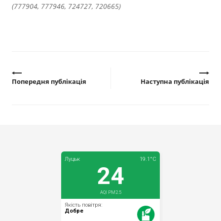
(777904, 777946, 724727, 720665)
Попередня публікація
Наступна публікація