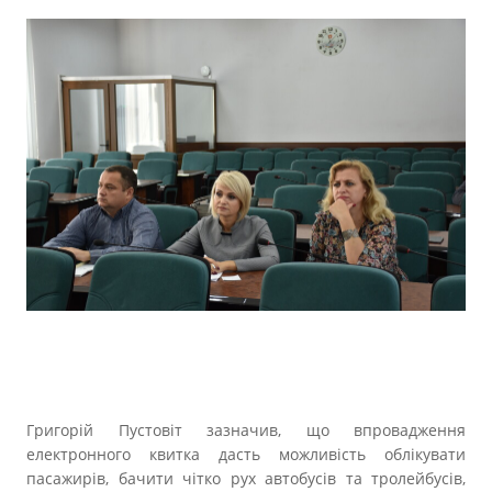
Григорій Пустовіт зазначив, що впровадження
електронного квитка дасть можливість облікувати
пасажирів, бачити чітко рух автобусів та тролейбусів,