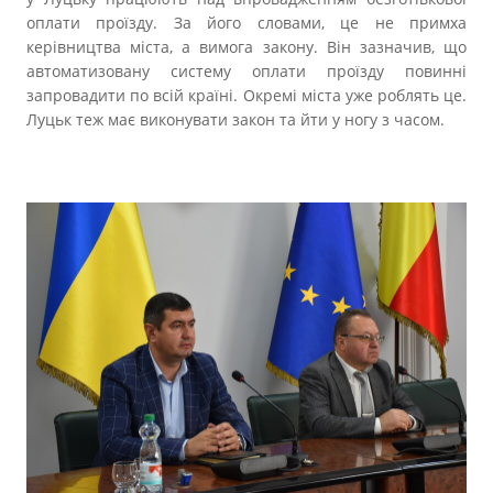
оплати проїзду. За його словами, це не примха
керівництва міста, а вимога закону. Він зазначив, що
автоматизовану систему оплати проїзду повинні
запровадити по всій країні. Окремі міста уже роблять це.
Луцьк теж має виконувати закон та йти у ногу з часом.