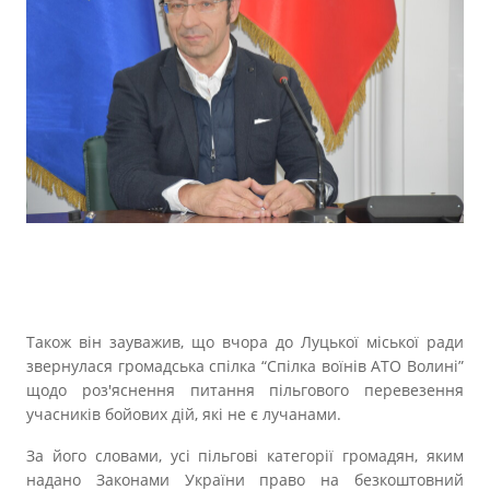
Також він зауважив, що вчора до Луцької міської ради
звернулася громадська спілка “Спілка воїнів АТО Волині”
щодо роз'яснення питання пільгового перевезення
учасників бойових дій, які не є лучанами.
За його словами, усі пільгові категорії громадян, яким
надано Законами України право на безкоштовний