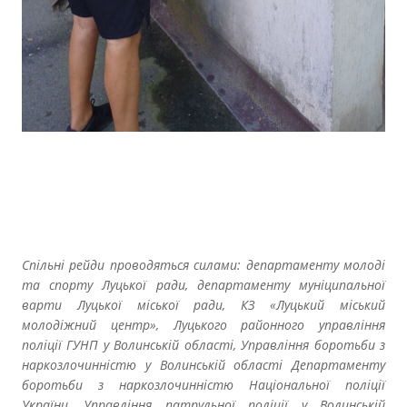
Спільні рейди проводяться силами: департаменту молоді
та спорту Луцької ради, департаменту муніципальної
варти Луцької міської ради, КЗ «Луцький міський
молодіжний центр», Луцького районного управління
поліції ГУНП у Волинській області, Управління боротьби з
наркозлочинністю у Волинській області Департаменту
боротьби з наркозлочинністю Національної поліції
України, Управління патрульної поліції у Волинській