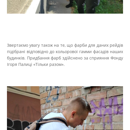
Звертаємо увагу також на те, що фарби для даних рейдів
підібрані відповідно до кольорової гамми фасадів наших
будинків. Придбання фарб здійснено за сприяння Фонду
Ігоря Палиці «Тільки разом».