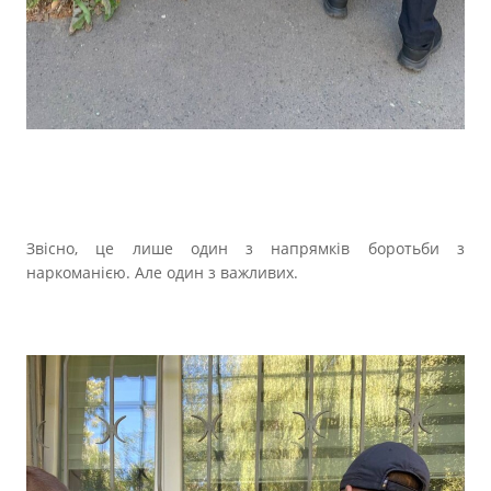
Звісно, це лише один з напрямків боротьби з
наркоманією. Але один з важливих.