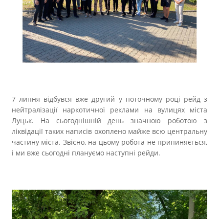
Прозорість влади
Документи
7 липня відбувся вже другий у поточному році рейд з
нейтралізації наркотичної реклами на вулицях міста
Луцьк. На сьогоднішній день значною роботою з
ліквідації таких написів охоплено майже всю центральну
частину міста. Звісно, на цьому робота не припиняється,
і ми вже сьогодні плануємо наступні рейди.