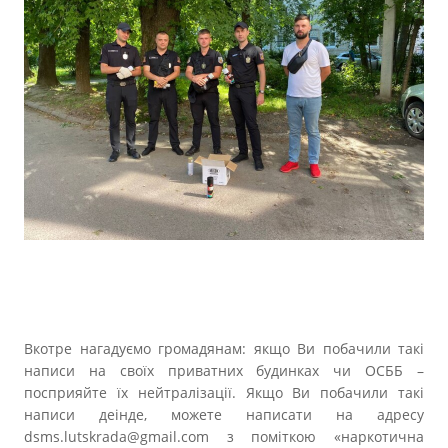
Вкотре нагадуємо громадянам: якщо Ви побачили такі
написи на своїх приватних будинках чи ОСББ –
посприяйте їх нейтралізації. Якщо Ви побачили такі
написи деінде, можете написати на адресу
dsms.lutskrada@gmail.com з поміткою «наркотична