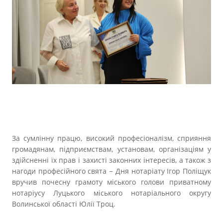
За сумлінну працю, високий професіоналізм, сприяння
громадянам, підприємствам, установам, організаціям у
здійсненні їх прав і захисті законних інтересів, а також з
нагоди професійного свята − Дня нотаріату Ігор Поліщук
вручив почесну грамоту міського голови приватному
нотаріусу Луцького міського нотаріального округу
Волинської області Юлії Троц.