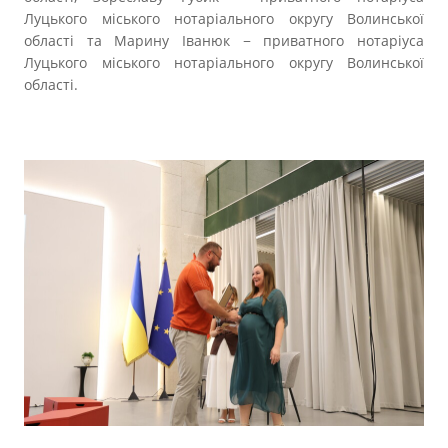
Луцького міського нотаріального округу Волинської
області та Марину Іванюк − приватного нотаріуса
Луцького міського нотаріального округу Волинської
області.