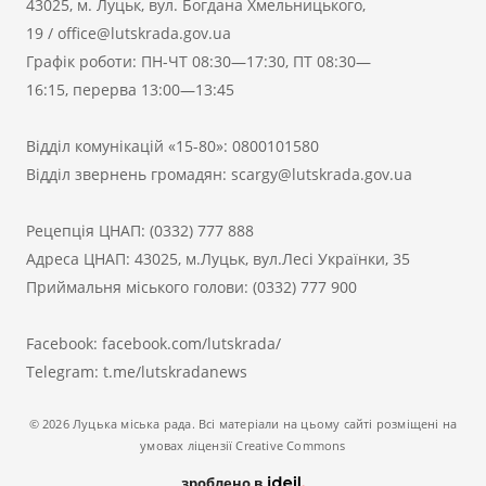
43025, м. Луцьк, вул. Богдана Хмельницького,
19
/
office@lutskrada.gov.ua
Графік роботи: ПН-ЧТ 08:30—17:30, ПТ 08:30—
16:15, перерва 13:00—13:45
Відділ комунікацій «15-80»:
0800101580
Відділ звернень громадян:
scargy@lutskrada.gov.ua
Рецепція ЦНАП:
(0332) 777 888
Адреса ЦНАП: 43025, м.Луцьк, вул.Лесі Українки, 35
Приймальня міського голови:
(0332) 777 900
Facebook:
facebook.com/lutskrada/
Telegram:
t.me/lutskradanews
© 2026 Луцька міська рада. Всі матеріали на цьому сайті розміщені на
умовах ліцензії Creative Commons
зроблено в