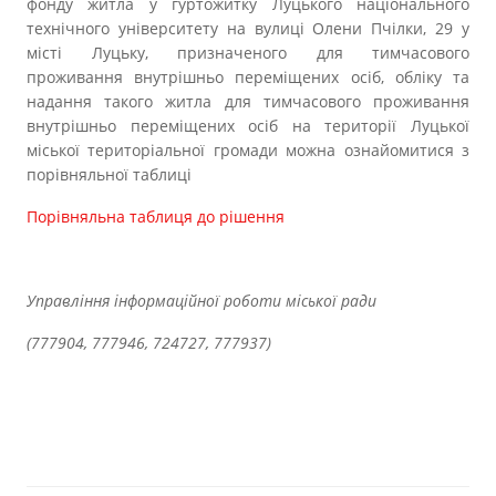
фонду житла у гуртожитку Луцького національного
технічного університету на вулиці Олени Пчілки, 29 у
місті Луцьку, призначеного для тимчасового
проживання внутрішньо переміщених осіб, обліку та
надання такого житла для тимчасового проживання
внутрішньо переміщених осіб на території Луцької
міської територіальної громади можна ознайомитися з
порівняльної таблиці
Порівняльна таблиця до рішення
Управління інформаційної роботи міської ради
(777904, 777946, 724727, 777937)