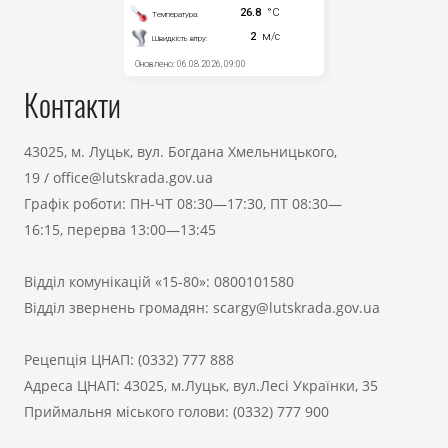
Контакти
43025, м. Луцьк, вул. Богдана Хмельницького,
19
/
office@lutskrada.gov.ua
Графік роботи: ПН-ЧТ 08:30—17:30, ПТ 08:30—
16:15, перерва 13:00—13:45
Відділ комунікацій «15-80»:
0800101580
Відділ звернень громадян:
scargy@lutskrada.gov.ua
Рецепція ЦНАП:
(0332) 777 888
Адреса ЦНАП: 43025, м.Луцьк, вул.Лесі Українки, 35
Приймальня міського голови:
(0332) 777 900