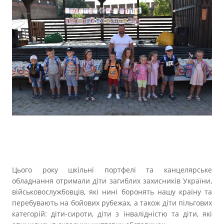
Цього року шкільні портфелі та канцелярське
обладнання отримали діти загиблих захисників України,
військовослужбовців, які нині боронять нашу країну та
перебувають на бойових рубежах, а також діти пільгових
категорій: діти-сироти, діти з інвалідністю та діти, які