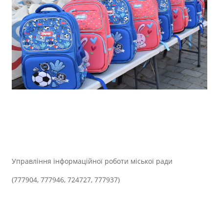
Управління інформаційної роботи міської ради
(777904, 777946, 724727, 777937)