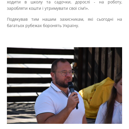
ходити в школу та садочки, дорослі - на роботу,
заробляти кошти і утримувати свої сім’ї».
Подякував тим нашим захисникам, які сьогодні на
багатьох рубежах боронять Україну.