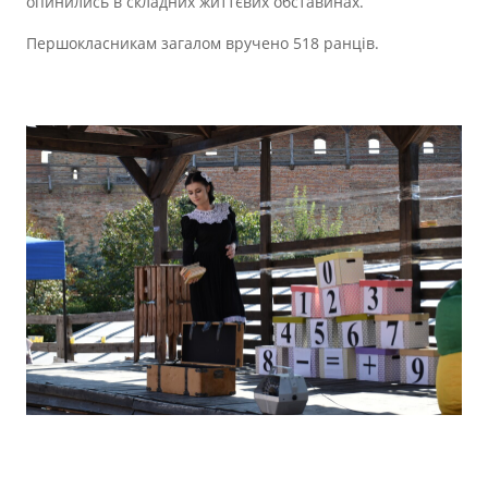
опинились в складних життєвих обставинах.
Першокласникам загалом вручено 518 ранців.