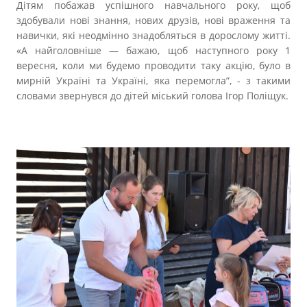
Дітям побажав успішного навчального року, щоб
здобували нові знання, нових друзів, нові враження та
навички, які неодмінно знадобляться в дорослому житті.
«А найголовніше — бажаю, щоб наступного року 1
вересня, коли ми будемо проводити таку акцію, було в
мирній Україні та Україні, яка перемогла”, - з такими
словами звернувся до дітей міський голова Ігор Поліщук.