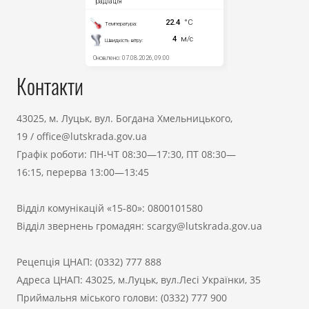
Контакти
43025, м. Луцьк, вул. Богдана Хмельницького,
19
/
office@lutskrada.gov.ua
Графік роботи: ПН-ЧТ 08:30—17:30, ПТ 08:30—
16:15, перерва 13:00—13:45
Відділ комунікацій «15-80»:
0800101580
Відділ звернень громадян:
scargy@lutskrada.gov.ua
Рецепція ЦНАП:
(0332) 777 888
Адреса ЦНАП: 43025, м.Луцьк, вул.Лесі Українки, 35
Приймальня міського голови:
(0332) 777 900