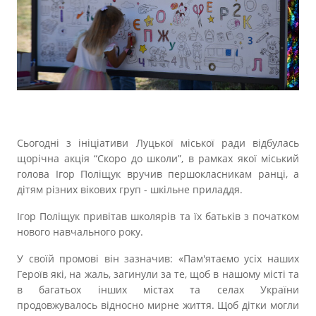
Прозорість влади
Документи
Сьогодні з ініціативи Луцької міської ради відбулась
щорічна акція “Скоро до школи”, в рамках якої міський
голова Ігор Поліщук вручив першокласникам ранці, а
дітям різних вікових груп - шкільне приладдя.
Ігор Поліщук привітав школярів та їх батьків з початком
нового навчального року.
У своїй промові він зазначив: «Пам'ятаємо усіх наших
Героїв які, на жаль, загинули за те, щоб в нашому місті та
в багатьох інших містах та селах України
продовжувалось відносно мирне життя. Щоб дітки могли