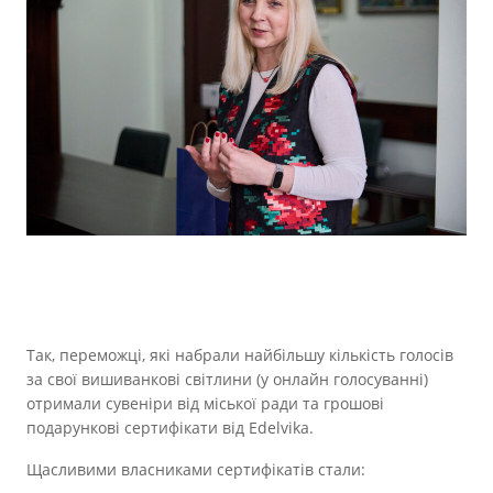
Так, переможці, які набрали найбільшу кількість голосів
за свої вишиванкові світлини (у онлайн голосуванні)
отримали сувеніри від міської ради та грошові
подарункові сертифікати від Edelvika.
Щасливими власниками сертифікатів стали: