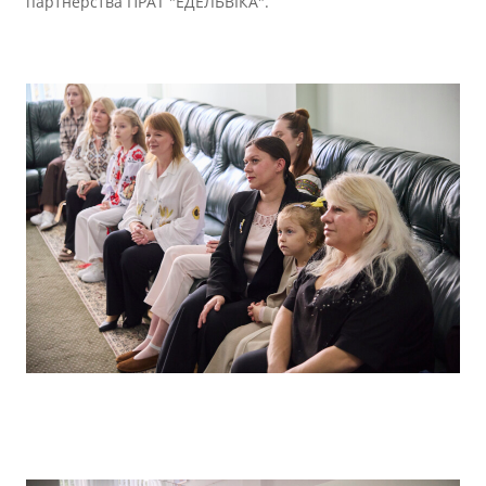
партнерства ПРАТ "ЕДЕЛЬВІКА".
Прозорість влади
Документи