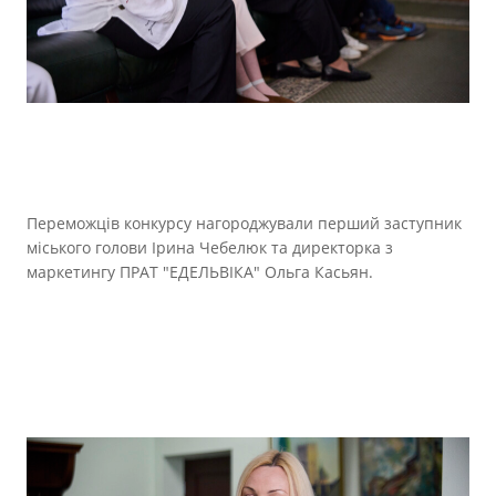
Переможців конкурсу нагороджували перший заступник
міського голови Ірина Чебелюк та директорка з
маркетингу ПРАТ "ЕДЕЛЬВІКА" Ольга Касьян.