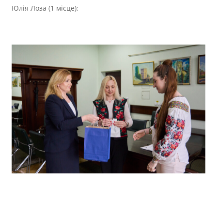
Юлія Лоза (1 місце);