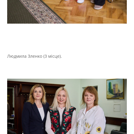
Людмила Зленко (3 місце).