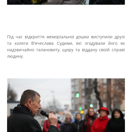
Під час відкриття меморіальної дошки виступили друзі
та колеги В'ячеслава Судими, які згадували його як
надзвичайно талановиту, щиру та віддану своїй справі
людину.