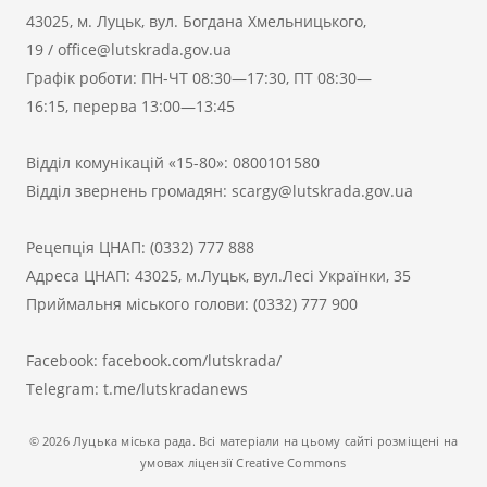
43025, м. Луцьк, вул. Богдана Хмельницького,
19
/
office@lutskrada.gov.ua
Графік роботи: ПН-ЧТ 08:30—17:30, ПТ 08:30—
16:15, перерва 13:00—13:45
Відділ комунікацій «15-80»:
0800101580
Відділ звернень громадян:
scargy@lutskrada.gov.ua
Рецепція ЦНАП:
(0332) 777 888
Адреса ЦНАП: 43025, м.Луцьк, вул.Лесі Українки, 35
Приймальня міського голови:
(0332) 777 900
Facebook:
facebook.com/lutskrada/
Telegram:
t.me/lutskradanews
© 2026 Луцька міська рада. Всі матеріали на цьому сайті розміщені на
умовах ліцензії Creative Commons