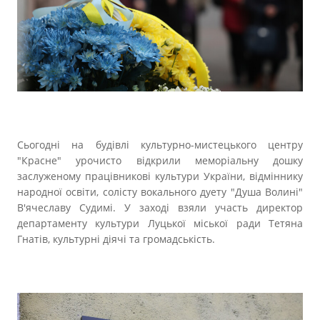
Прозорість влади
Документи
Сьогодні на будівлі культурно-мистецького центру
"Красне" урочисто відкрили меморіальну дошку
заслуженому працівникові культури України, відміннику
народної освіти, солісту вокального дуету "Душа Волині"
В'ячеславу Судимі. У заході взяли участь директор
департаменту культури Луцької міської ради Тетяна
Гнатів, культурні діячі та громадськість.