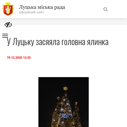
На
Знайти
головну
У Луцьку засяяла головна ялинка
Навігація
Про місто
сайту
19.12.2020 12:25
Міська влада
Міська рада
Бюджет
Публічна інформація