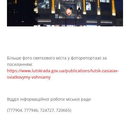
Більше фото святкового міста у фоторепортажі за
посиланням:
https://www.lutskrada.gov.ua/publications/lutsk-zasiaiav-
sviatkovymy-vohniamy
Відділ інформаційної роботи міської ради
(777904, 777946, 724727, 720665)