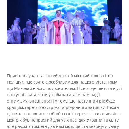
Привітав лучан та гостей міста й міський голова Ігор
Поліщук: “Це свято є особливим для нашого міста, тому
що Миколай є його покровителем. В сьогоднішнє, та в усі
наступні свята, я хочу побажати усім нам надії,
оптимізму, впевненості у тому, що наступний рік буде
кращим, гарного настрою та родинного затишку. Нехай
ці свята наповнять любов’ю наші серця. - зазначив він. -
Цей рік був непростий для усіх нас, для України та світу,
але разом з тим, він дав нам можливість звернути увагу