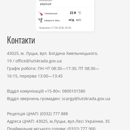
Контакти
43025, м. Луцьк, вул. Богдана Хмельницького,
19
/
office@lutskrada.gov.ua
Графік роботи: ПН-ЧТ 08:30—17:30, ПТ 08:30—
16:15, перерва 13:00—13:45
Відділ комунікацій «15-80»:
0800101580
Відділ звернень громадян:
scargy@lutskrada.gov.ua
Рецепція ЦНАП:
(0332) 777 888
Адреса ЦНАП: 43025, м.Луцьк, вул.Лесі Українки, 35
Приймальня міського голови:
(0332) 777 900