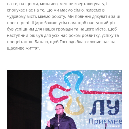
на те, на що ми, можливо, менше звертали увагу, і
спонукає нас на те, що ми маємо сім’ю, живемо в
чудовому місті, маємо роботу. Ми повинні дякувати за ці
прості речі. Щиро бажаю усім нам, щоб наступний рік
був успішним для нашої громади та нашого міста. Щоб
наступний рік був для усіх нас роком розвитку, успіху та
процвітання. Бажаю, щоб Господь благословив нас на
щасливе життя”.