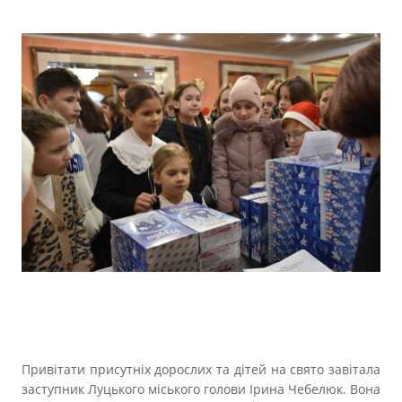
Привітати присутніх дорослих та дітей на свято завітала
заступник Луцького міського голови Ірина Чебелюк. Вона