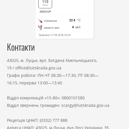
Контакти
43025, м. Луцьк, вул. Богдана Хмельницького,
19
/
office@lutskrada.gov.ua
Графік роботи: ПН-ЧТ 08:30—17:30, ПТ 08:30—
16:15, перерва 13:00—13:45
Відділ комунікацій «15-80»:
0800101580
Відділ звернень громадян:
scargy@lutskrada.gov.ua
Рецепція ЦНАП:
(0332) 777 888
Адреса ЦНАП: 43025, м.Луцьк, вул.Лесі Українки, 35