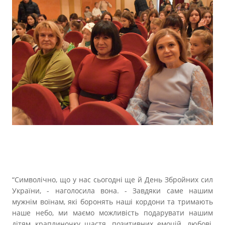
“Символічно, що у нас сьогодні ще й День Збройних сил
України, - наголосила вона. - Завдяки саме нашим
мужнім воїнам, які боронять наші кордони та тримають
наше небо, ми маємо можливість подарувати нашим
дітям краплиночку щастя, позитивних емоцій, любові,