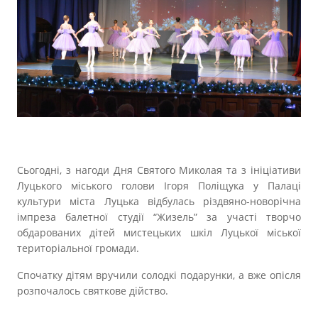
Прозорість влади
Документи
Сьогодні, з нагоди Дня Святого Миколая та з ініціативи
Луцького міського голови Ігоря Поліщука у Палаці
культури міста Луцька відбулась різдвяно-новорічна
імпреза балетної студії “Жизель” за участі творчо
обдарованих дітей мистецьких шкіл Луцької міської
територіальної громади.
Спочатку дітям вручили солодкі подарунки, а вже опісля
розпочалось святкове дійство.