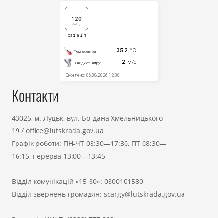
Контакти
43025, м. Луцьк, вул. Богдана Хмельницького,
19
/
office@lutskrada.gov.ua
Графік роботи: ПН-ЧТ 08:30—17:30, ПТ 08:30—
16:15, перерва 13:00—13:45
Відділ комунікацій «15-80»:
0800101580
Відділ звернень громадян:
scargy@lutskrada.gov.ua