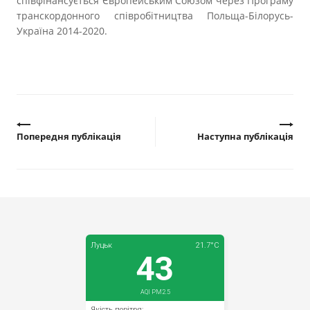
співфінансується Європейським Союзом через Програму
Прозорість влади
транскордонного співробітництва Польща-Білорусь-
Україна 2014-2020.
Документи
Попередня публікація
Наступна публікація