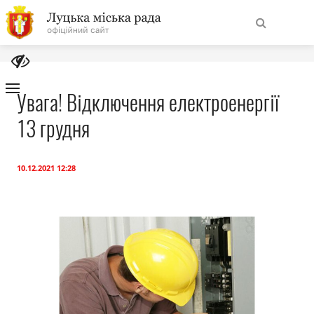
На
Знайти
головну
Увага! Відключення електроенергії
13 грудня
Навігація
Про місто
сайту
Міська влада
10.12.2021 12:28
Міська рада
Бюджет
Публічна інформація