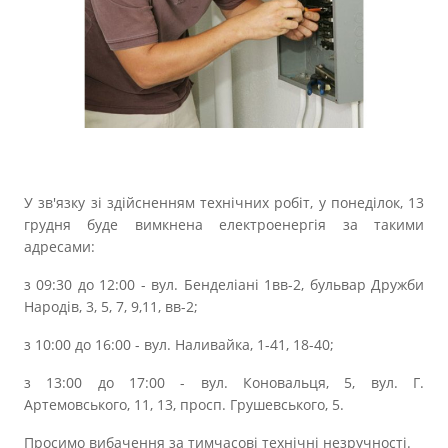
Прозорість влади
Документи
У зв'язку зі здійсненням технічних робіт, у понеділок, 13
грудня буде вимкнена електроенергія за такими
адресами:
з 09:30 до 12:00 - вул. Бенделіані 1вв-2, бульвар Дружби
Народів, 3, 5, 7, 9,11, вв-2;
з 10:00 до 16:00 - вул. Наливайка, 1-41, 18-40;
з 13:00 до 17:00 - вул. Коновальця, 5, вул. Г.
Артемовського, 11, 13, просп. Грушевського, 5.
Просимо вибачення за тимчасові технічні незручності.