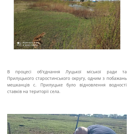
Прозорість влади
Документи
В процесі об'єднання Луцької міської ради та
Прилуцького старостинського округу, одним з побажань
мешканців с. Прилуцьке було відновлення водності
ставків на території села.