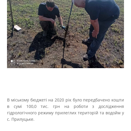
В міському бюджеті на 2020 рік було передбачено кошти
в сумі 100,0 тис. грн на роботи з дослідження
гідрологічного режиму прилеглих територій та водойм у
с. Прилуцьке.