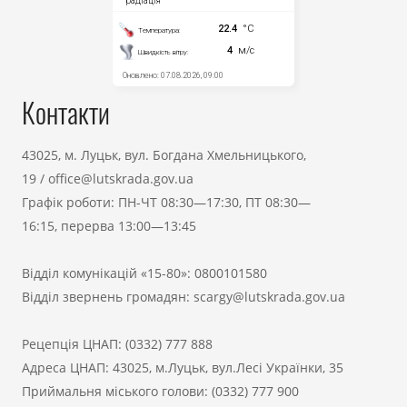
Контакти
43025, м. Луцьк, вул. Богдана Хмельницького,
19
/
office@lutskrada.gov.ua
Графік роботи: ПН-ЧТ 08:30—17:30, ПТ 08:30—
16:15, перерва 13:00—13:45
Відділ комунікацій «15-80»:
0800101580
Відділ звернень громадян:
scargy@lutskrada.gov.ua
Рецепція ЦНАП:
(0332) 777 888
Адреса ЦНАП: 43025, м.Луцьк, вул.Лесі Українки, 35
Приймальня міського голови:
(0332) 777 900