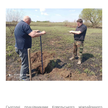
Сьогодні працівниками Ковельського міжрайонного