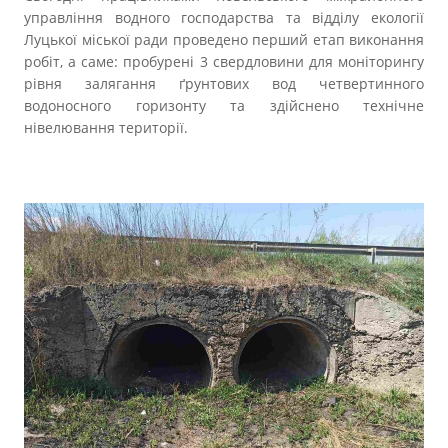
управління водного господарства та відділу екології
Луцької міської ради проведено перший етап виконання
робіт, а саме: пробурені 3 свердловини для моніторингу
рівня залягання ґрунтових вод четвертинного
водоносного горизонту та здійснено технічне
нівелювання території.