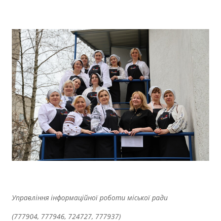
Управління інформаційної роботи міської ради
(777904, 777946, 724727, 777937)