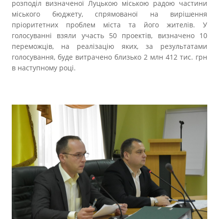
розподіл визначеної Луцькою міською радою частини
міського бюджету, спрямованої на вирішення
пріоритетних проблем міста та його жителів. У
голосуванні взяли участь 50 проектів, визначено 10
переможців, на реалізацію яких, за результатами
голосування, буде витрачено близько 2 млн 412 тис. грн
в наступному році.