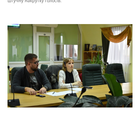
штучну накрутку голосів.