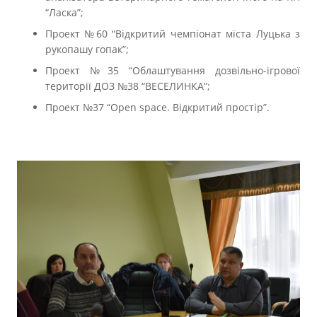
“Ласка”;
Проект №60 “Відкритий чемпіонат міста Луцька з
рукопашу гопак”;
Проект №35 “Облаштування дозвільно-ігрової
території ДОЗ №38 “ВЕСЕЛИНКА”;
Проект №37 “Open space. Відкритий простір”.