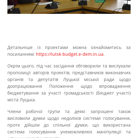
Детальніше із проектами можна ознайомитись за
посиланням:
https://lutsk-budget.e-dem.in.ua
.
Окрім цього, під час засідання обговорили та вислухали
пропозиції авторів проектів, представників виконавчих
органів та депутатів Луцької міської ради щодо
доопрацювання Положення щодо впровадження
бюджетування за участі громадськості (Бюджет участі)
міста Луцька.
Члени робочої групи та деякі запрошені також
висловили думки щодо недоліків системи голосування,
проте дійшли до спільної думки, що використана
система голосування унеможливлює маніпуляції та