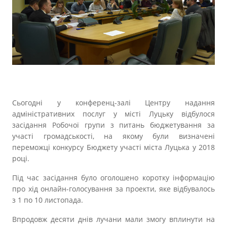
Прозорість влади
Документи
Сьогодні у конференц-залі Центру надання
адміністративних послуг у місті Луцьку відбулося
засідання Робочої групи з питань бюджетування за
участі громадськості, на якому були визначені
переможці конкурсу Бюджету участі міста Луцька у 2018
році.
Під час засідання було оголошено коротку інформацію
про хід онлайн-голосування за проекти, яке відбувалось
з 1 по 10 листопада.
Впродовж десяти днів лучани мали змогу вплинути на